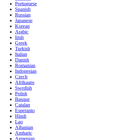
Portuguese
Spanish
Russian
Japanese
Korean
Arabic
Irish
Greek
Turkish
Italian
Danish
Romanian
Indonesian
Czech
Afrikaans
Swedish
Polish
Basque
Catalan
Esperanto
Hindi
Lao
Albanian
Amharic
Armenian