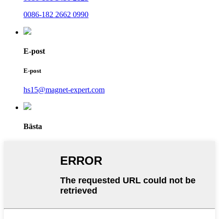
0086-182 2662 0990
E-post
E-post
hs15@magnet-expert.com
Bästa