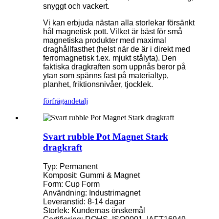
snyggt och vackert.
Vi kan erbjuda nästan alla storlekar försänkt
hål magnetisk pott. Vilket är bäst för små
magnetiska produkter med maximal
draghållfasthet (helst när de är i direkt med
ferromagnetisk t.ex. mjukt stålyta). Den
faktiska dragkraften som uppnås beror på
ytan som spänns fast på materialtyp,
planhet, friktionsnivåer, tjocklek.
förfrågan
detalj
Svart rubble Pot Magnet Stark
dragkraft
Typ: Permanent
Komposit: Gummi & Magnet
Form: Cup Form
Användning: Industrimagnet
Leveranstid: 8-14 dagar
Storlek: Kundernas önskemål