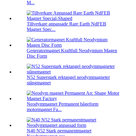
M...
Tillverkare anpassade Rare Earth NdFEB
Magnet Spec...
Generatormagnet Kraftfull Neodymium Magen
Disc Form
N52 Superstark rektangel neodymmagneter
stångmagnet
Neodymmagnet Permanent bågeform
motormagnet Fa...
N40 N52 Stark permanentmagnet