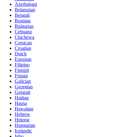
Azerbaijani
Belarusian
Bengali
Bosnian
Bulgarian
Cebuano
Chichewa
Corsican
Croatian
Dutch
Estonian
Filipino
Finnish
Frisian
Galician
Georgian
Gujarati
Haitian
Hausa
Hawaiian
Hebrew
Hmong
Hungarian
Icelandic
Igbo