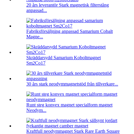
20 års leverantör Stark magnetisk filterstång
anpassad...
Fabriksförsäljning anpassad Samarium Cobalt
Magne...
Skräddarsydd Samarium Koboltmagnet
Sm2Co17
30 års stark neodymmagnetstöd från tillverkare...
Runt steg konvex magnet specialform magnet
Neodym...
Kraftfull neodymmagnet Stark Rare Earth Square