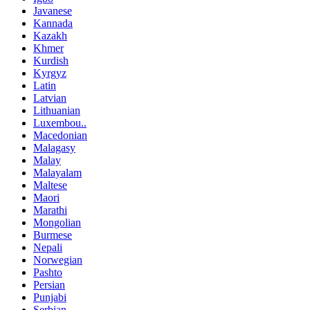
Javanese
Kannada
Kazakh
Khmer
Kurdish
Kyrgyz
Latin
Latvian
Lithuanian
Luxembou..
Macedonian
Malagasy
Malay
Malayalam
Maltese
Maori
Marathi
Mongolian
Burmese
Nepali
Norwegian
Pashto
Persian
Punjabi
Serbian