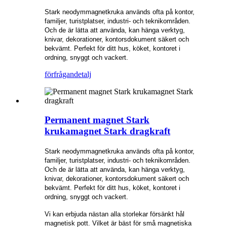
Stark neodymmagnetkruka används ofta på kontor,
familjer, turistplatser, industri- och teknikområden.
Och de är lätta att använda, kan hänga verktyg,
knivar, dekorationer, kontorsdokument säkert och
bekvämt. Perfekt för ditt hus, köket, kontoret i
ordning, snyggt och vackert.
förfrågan
detalj
Permanent magnet Stark
krukamagnet Stark dragkraft
Stark neodymmagnetkruka används ofta på kontor,
familjer, turistplatser, industri- och teknikområden.
Och de är lätta att använda, kan hänga verktyg,
knivar, dekorationer, kontorsdokument säkert och
bekvämt. Perfekt för ditt hus, köket, kontoret i
ordning, snyggt och vackert.
Vi kan erbjuda nästan alla storlekar försänkt hål
magnetisk pott. Vilket är bäst för små magnetiska