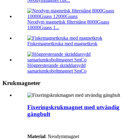
Neodymmagnet cus...
Neodym magnetisk filterstång 8000Guass
10000Guass 1...
Fiskemagnetkruka med magnetkrok
Högpresterande skräddarsydd
samariumkoboltmagnet SmCo
Krukmagneter
Fixeringskrukmagnet med utvändig
gängbult
Material
: Neodymmagnet