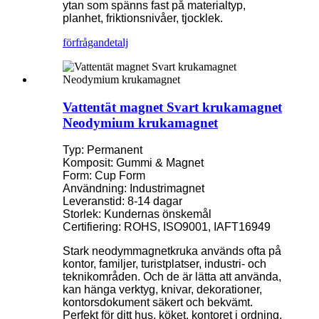
ytan som spänns fast på materialtyp,
planhet, friktionsnivåer, tjocklek.
förfrågan
detalj
Vattentät magnet Svart krukamagnet
Neodymium krukamagnet
Typ: Permanent
Komposit: Gummi & Magnet
Form: Cup Form
Användning: Industrimagnet
Leveranstid: 8-14 dagar
Storlek: Kundernas önskemål
Certifiering: ROHS, ISO9001, IAFT16949
Stark neodymmagnetkruka används ofta på
kontor, familjer, turistplatser, industri- och
teknikområden. Och de är lätta att använda,
kan hänga verktyg, knivar, dekorationer,
kontorsdokument säkert och bekvämt.
Perfekt för ditt hus, köket, kontoret i ordning,