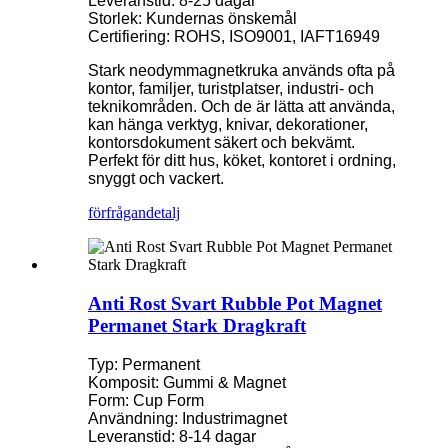
Leveranstid: 8-25 dagar
Storlek: Kundernas önskemål
Certifiering: ROHS, ISO9001, IAFT16949
Stark neodymmagnetkruka används ofta på
kontor, familjer, turistplatser, industri- och
teknikområden. Och de är lätta att använda,
kan hänga verktyg, knivar, dekorationer,
kontorsdokument säkert och bekvämt.
Perfekt för ditt hus, köket, kontoret i ordning,
snyggt och vackert.
förfrågan
detalj
Anti Rost Svart Rubble Pot Magnet
Permanet Stark Dragkraft
Typ: Permanent
Komposit: Gummi & Magnet
Form: Cup Form
Användning: Industrimagnet
Leveranstid: 8-14 dagar