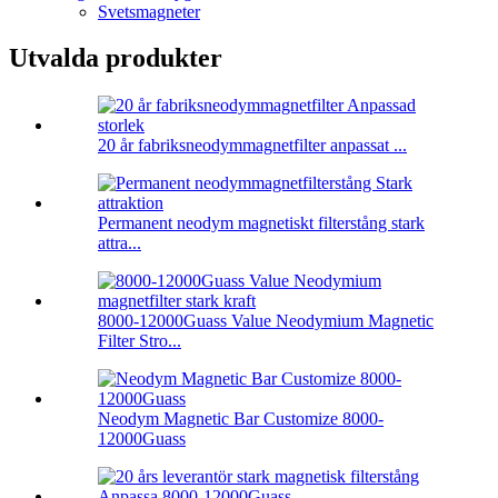
Svetsmagneter
Utvalda produkter
20 år fabriksneodymmagnetfilter anpassat ...
Permanent neodym magnetiskt filterstång stark
attra...
8000-12000Guass Value Neodymium Magnetic
Filter Stro...
Neodym Magnetic Bar Customize 8000-
12000Guass