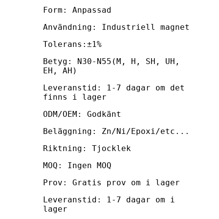
Form: Anpassad
Användning: Industriell magnet
Tolerans:±1%
Betyg: N30-N55(M, H, SH, UH,
EH, AH)
Leveranstid: 1-7 dagar om det
finns i lager
ODM/OEM: Godkänt
Beläggning: Zn/Ni/Epoxi/etc...
Riktning: Tjocklek
MOQ: Ingen MOQ
Prov: Gratis prov om i lager
Leveranstid: 1-7 dagar om i
lager