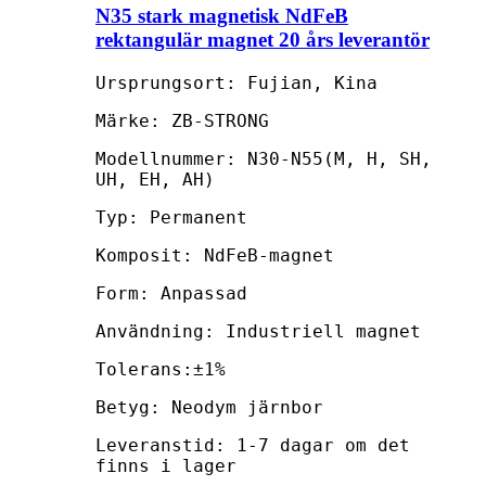
N35 stark magnetisk NdFeB
rektangulär magnet 20 års leverantör
Ursprungsort: Fujian, Kina
Märke: ZB-STRONG
Modellnummer: N30-N55(M, H, SH,
UH, EH, AH)
Typ: Permanent
Komposit: NdFeB-magnet
Form: Anpassad
Användning: Industriell magnet
Tolerans:±1%
Betyg: Neodym järnbor
Leveranstid: 1-7 dagar om det
finns i lager