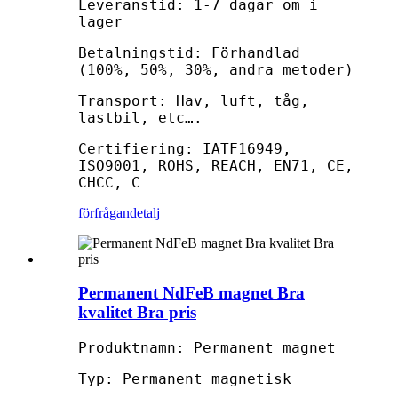
Leveranstid: 1-7 dagar om i
lager
Betalningstid: Förhandlad
(100%, 50%, 30%, andra metoder)
Transport: Hav, luft, tåg,
lastbil, etc….
Certifiering: IATF16949,
ISO9001, ROHS, REACH, EN71, CE,
CHCC, C
förfrågan
detalj
Permanent NdFeB magnet Bra
kvalitet Bra pris
Produktnamn: Permanent magnet
Typ: Permanent magnetisk