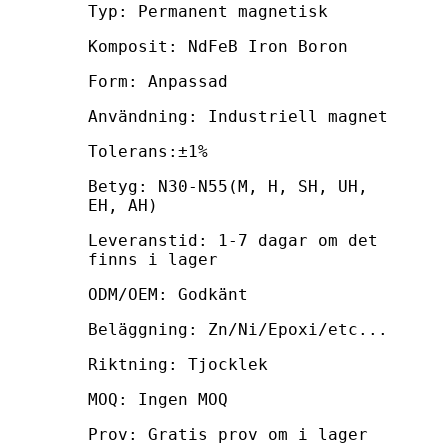
Typ: Permanent magnetisk
Komposit: NdFeB Iron Boron
Form: Anpassad
Användning: Industriell magnet
Tolerans:±1%
Betyg: N30-N55(M, H, SH, UH,
EH, AH)
Leveranstid: 1-7 dagar om det
finns i lager
ODM/OEM: Godkänt
Beläggning: Zn/Ni/Epoxi/etc...
Riktning: Tjocklek
MOQ: Ingen MOQ
Prov: Gratis prov om i lager