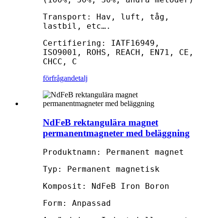
Transport: Hav, luft, tåg,
lastbil, etc….
Certifiering: IATF16949,
ISO9001, ROHS, REACH, EN71, CE,
CHCC, C
förfrågan
detalj
NdFeB rektangulära magnet
permanentmagneter med beläggning
Produktnamn: Permanent magnet
Typ: Permanent magnetisk
Komposit: NdFeB Iron Boron
Form: Anpassad