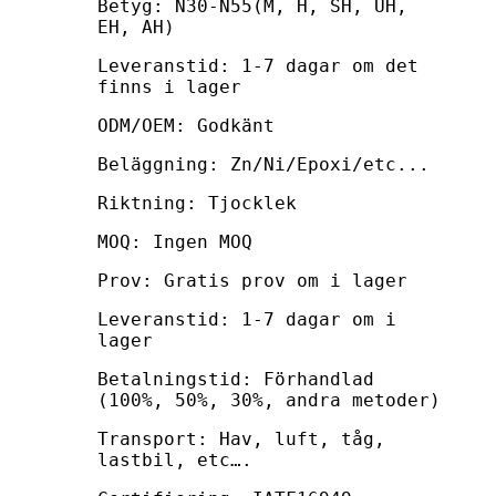
Betyg: N30-N55(M, H, SH, UH,
EH, AH)
Leveranstid: 1-7 dagar om det
finns i lager
ODM/OEM: Godkänt
Beläggning: Zn/Ni/Epoxi/etc...
Riktning: Tjocklek
MOQ: Ingen MOQ
Prov: Gratis prov om i lager
Leveranstid: 1-7 dagar om i
lager
Betalningstid: Förhandlad
(100%, 50%, 30%, andra metoder)
Transport: Hav, luft, tåg,
lastbil, etc….