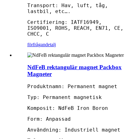
Transport: Hav, luft, tåg,
lastbil, etc….
Certifiering: IATF16949,
ISO9001, ROHS, REACH, EN71, CE,
CHCC, C
förfrågan
detalj
NdFeB rektangulär magnet Packbox
Magneter
Produktnamn: Permanent magnet
Typ: Permanent magnetisk
Komposit: NdFeB Iron Boron
Form: Anpassad
Användning: Industriell magnet