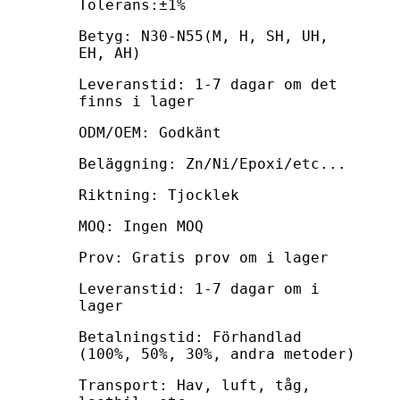
Tolerans:±1%
Betyg: N30-N55(M, H, SH, UH,
EH, AH)
Leveranstid: 1-7 dagar om det
finns i lager
ODM/OEM: Godkänt
Beläggning: Zn/Ni/Epoxi/etc...
Riktning: Tjocklek
MOQ: Ingen MOQ
Prov: Gratis prov om i lager
Leveranstid: 1-7 dagar om i
lager
Betalningstid: Förhandlad
(100%, 50%, 30%, andra metoder)
Transport: Hav, luft, tåg,