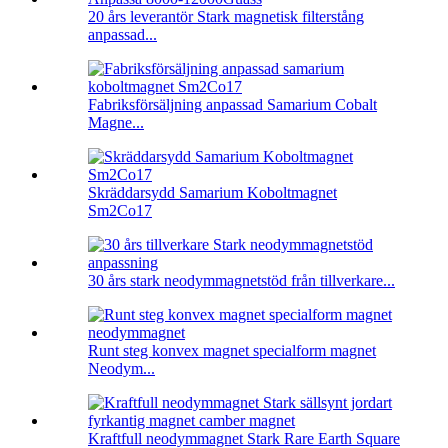
20 års leverantör Stark magnetisk filterstång
anpassad...
Fabriksförsäljning anpassad Samarium Cobalt
Magne...
Skräddarsydd Samarium Koboltmagnet
Sm2Co17
30 års stark neodymmagnetstöd från tillverkare...
Runt steg konvex magnet specialform magnet
Neodym...
Kraftfull neodymmagnet Stark Rare Earth Square