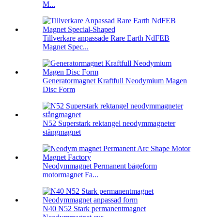
M...
Tillverkare anpassade Rare Earth NdFEB
Magnet Spec...
Generatormagnet Kraftfull Neodymium Magen
Disc Form
N52 Superstark rektangel neodymmagneter
stångmagnet
Neodymmagnet Permanent bågeform
motormagnet Fa...
N40 N52 Stark permanentmagnet