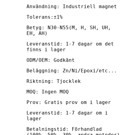
Användning: Industriell magnet
Tolerans:±1%
Betyg: N30-N55(M, H, SH, UH,
EH, AH)
Leveranstid: 1-7 dagar om det
finns i lager
ODM/OEM: Godkänt
Beläggning: Zn/Ni/Epoxi/etc...
Riktning: Tjocklek
MOQ: Ingen MOQ
Prov: Gratis prov om i lager
Leveranstid: 1-7 dagar om i
lager
Betalningstid: Förhandlad
(100%, 50%, 30%, andra metoder)