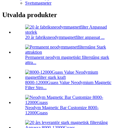
Svetsmagneter
Utvalda produkter
20 år fabriksneodymmagnetfilter anpassat ...
Permanent neodym magnetiskt filterstång stark
attra...
8000-12000Guass Value Neodymium Magnetic
Filter Stro...
Neodym Magnetic Bar Customize 8000-
12000Guass