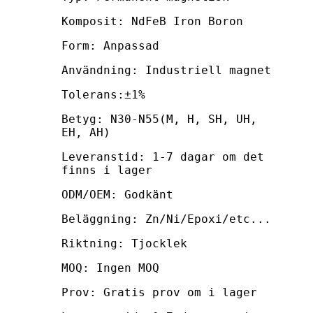
Komposit: NdFeB Iron Boron
Form: Anpassad
Användning: Industriell magnet
Tolerans:±1%
Betyg: N30-N55(M, H, SH, UH,
EH, AH)
Leveranstid: 1-7 dagar om det
finns i lager
ODM/OEM: Godkänt
Beläggning: Zn/Ni/Epoxi/etc...
Riktning: Tjocklek
MOQ: Ingen MOQ
Prov: Gratis prov om i lager