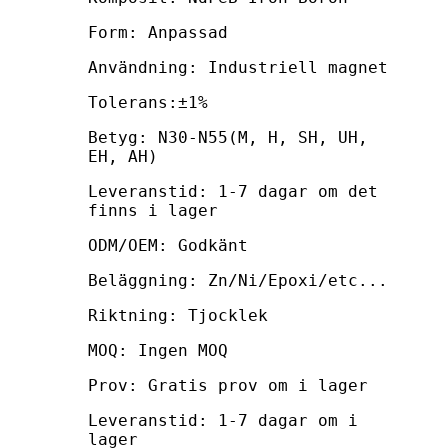
Form: Anpassad
Användning: Industriell magnet
Tolerans:±1%
Betyg: N30-N55(M, H, SH, UH,
EH, AH)
Leveranstid: 1-7 dagar om det
finns i lager
ODM/OEM: Godkänt
Beläggning: Zn/Ni/Epoxi/etc...
Riktning: Tjocklek
MOQ: Ingen MOQ
Prov: Gratis prov om i lager
Leveranstid: 1-7 dagar om i
lager