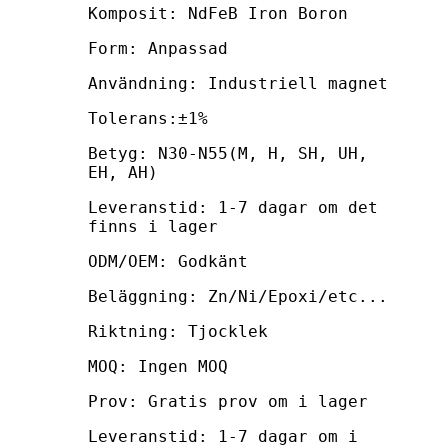
Komposit: NdFeB Iron Boron
Form: Anpassad
Användning: Industriell magnet
Tolerans:±1%
Betyg: N30-N55(M, H, SH, UH,
EH, AH)
Leveranstid: 1-7 dagar om det
finns i lager
ODM/OEM: Godkänt
Beläggning: Zn/Ni/Epoxi/etc...
Riktning: Tjocklek
MOQ: Ingen MOQ
Prov: Gratis prov om i lager
Leveranstid: 1-7 dagar om i