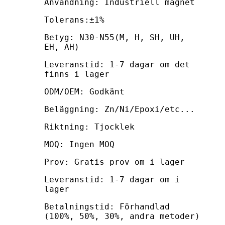
Användning: Industriell magnet
Tolerans:±1%
Betyg: N30-N55(M, H, SH, UH,
EH, AH)
Leveranstid: 1-7 dagar om det
finns i lager
ODM/OEM: Godkänt
Beläggning: Zn/Ni/Epoxi/etc...
Riktning: Tjocklek
MOQ: Ingen MOQ
Prov: Gratis prov om i lager
Leveranstid: 1-7 dagar om i
lager
Betalningstid: Förhandlad
(100%, 50%, 30%, andra metoder)