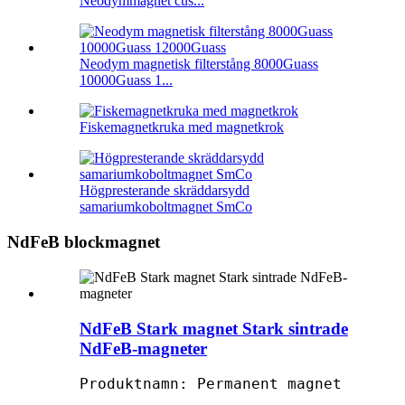
Neodymmagnet cus...
Neodym magnetisk filterstång 8000Guass
10000Guass 1...
Fiskemagnetkruka med magnetkrok
Högpresterande skräddarsydd
samariumkoboltmagnet SmCo
NdFeB blockmagnet
NdFeB Stark magnet Stark sintrade
NdFeB-magneter
Produktnamn: Permanent magnet