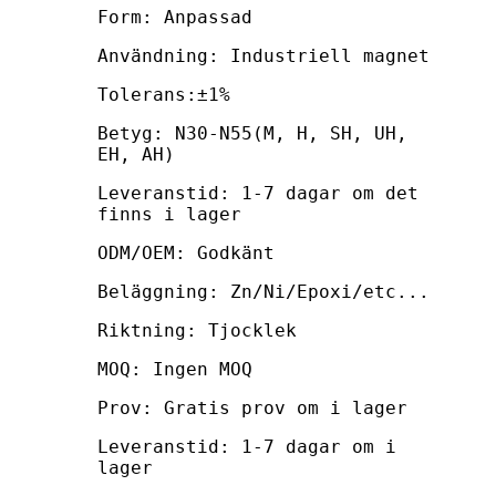
Form: Anpassad
Användning: Industriell magnet
Tolerans:±1%
Betyg: N30-N55(M, H, SH, UH,
EH, AH)
Leveranstid: 1-7 dagar om det
finns i lager
ODM/OEM: Godkänt
Beläggning: Zn/Ni/Epoxi/etc...
Riktning: Tjocklek
MOQ: Ingen MOQ
Prov: Gratis prov om i lager
Leveranstid: 1-7 dagar om i
lager